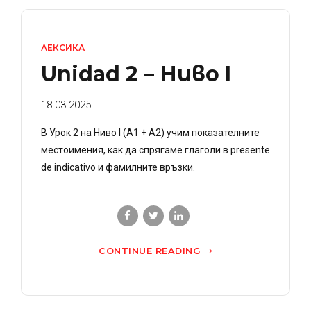
ЛЕКСИКА
Unidad 2 – Ниво I
18.03.2025
В Урок 2 на Ниво I (А1 + А2) учим показателните
местоимения, как да спрягаме глаголи в presente
de indicativo и фамилните връзки.
CONTINUE READING