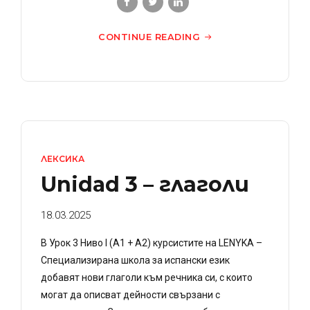
CONTINUE READING
ЛЕКСИКА
Unidad 3 – глаголи
18.03.2025
В Урок 3 Ниво I (A1 + A2) курсистите на LENYKA –
Специализирана школа за испански език
добавят нови глаголи към речника си, с които
могат да описват дейности свързани с