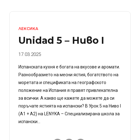
ЛЕКСИКА
Unidad 5 – Ниво I
17.03.2025
Испанската кухня е богата на вкусове и аромати.
Разнообразието на месни ястия, богатството на
моретата и спецификата на географското
положение на Испания я правят привлекателна
за всички. А какво ще кажете да можете да си
поръчате ястията на испански? В Урок 5 на Ниво I
(A1 + A2) на LENYKA – Специализирана школа за
испански...