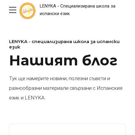
LENYKA - Специализирана школа за
испански език
LENYKA - специализирана школа за испански
език
Нашият блог
Тук ще намерите новини, полезни съвети и
разнообразни материали свързани с Испанския
език и LENYKA.