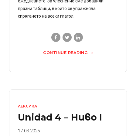
ежедневието. За улеснение сме добавили
празни таблици, в които се упражнява
спрягането на всеки глагол.
CONTINUE READING
ЛЕКСИКА
Unidad 4 – Ниво I
17.03.2025