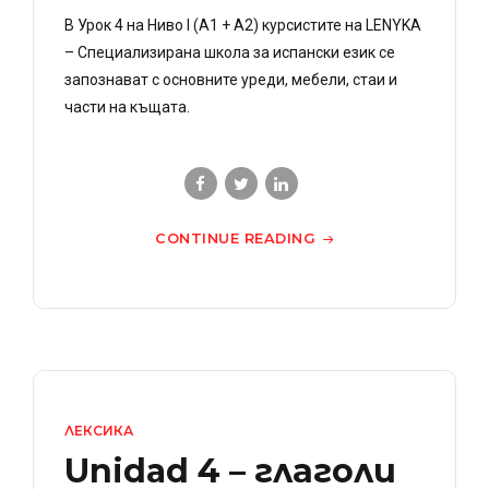
В Урок 4 на Ниво I (A1 + A2) курсистите на LENYKA
– Специализирана школа за испански език се
запознават с основните уреди, мебели, стаи и
части на къщата.
CONTINUE READING
ЛЕКСИКА
Unidad 4 – глаголи