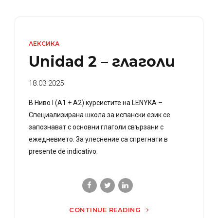
ЛЕКСИКА
Unidad 2 – глаголи
18.03.2025
В Ниво I (A1 + A2) курсистите на LENYKA –
Специализирана школа за испански език се
запознават с основни глаголи свързани с
ежедневието. За улеснение са спрегнати в
presente de indicativo.
CONTINUE READING