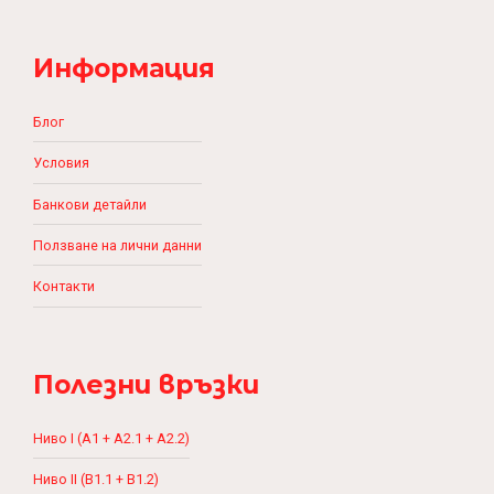
Информация
Блог
Условия
Банкови детайли
Ползване на лични данни
Контакти
Полезни връзки
Ниво I (A1 + A2.1 + A2.2)
Ниво II (B1.1 + B1.2)