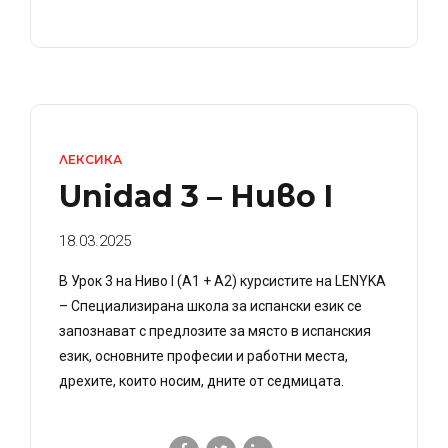
ЛЕКСИКА
Unidad 3 – Ниво I
18.03.2025
В Урок 3 на Ниво I (A1 + A2) курсистите на LENYKA
– Специализирана школа за испански език се
запознават с предлозите за място в испанския
език, основните професии и работни места,
дрехите, които носим, дните от седмицата.