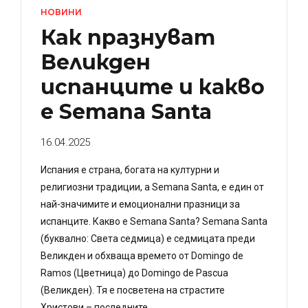
НОВИНИ
Как празнуват
Великден
испанците и какво
e Semana Santa
16.04.2025
Испания е страна, богата на културни и
религиозни традиции, а Semana Santa, е един от
най-значимите и емоционални празници за
испанците. Какво е Semana Santa? Semana Santa
(буквално: Света седмица) е седмицата преди
Великден и обхваща времето от Domingo de
Ramos (Цветница) до Domingo de Pascua
(Великден). Тя е посветена на страстите
Христови – последните...