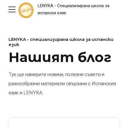
LENYKA - Специализирана школа за
испански език
LENYKA - специализирана школа за испански
език
Нашият блог
Тук ще намерите новини, полезни съвети и
разнообразни материали свързани с Испанския
език и LENYKA.