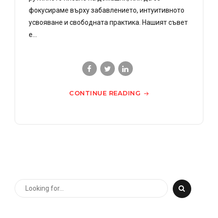
фокусираме върху забавлението, интуитивното
усвояване и свободната практика. Нашият съвет
е...
CONTINUE READING