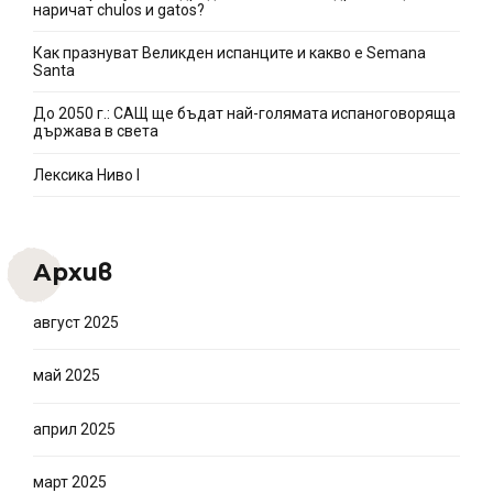
наричат chulos и gatos?
Как празнуват Великден испанците и какво e Semana
Santa
До 2050 г.: САЩ ще бъдат най-голямата испаноговоряща
държава в света
Лексика Ниво I
Архив
август 2025
май 2025
април 2025
март 2025