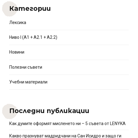
Категории
Лексика
Ниво I (A1 + A2.1 + A2.2)
Новини
Полезни съвети
Учебни материали
Последни публикации
Как думите оформят мисленето ни – 5 съвета от LENYKA
Какво празнуват мадридчани на Сан Исидро и защо ги