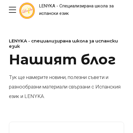
LENYKA - Специализирана школа за
испански език
LENYKA - специализирана школа за испански
език
Нашият блог
Тук ще намерите новини, полезни съвети и
разнообразни материали свързани с Испанския
език и LENYKA.