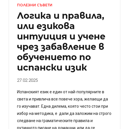
ПОЛЕЗНИ СЪВЕТИ
Логика и правила,
или езикова
интуиция и учене
чрез забавление в
обучението по
испански изик
27.02.2025
Испанският език е един от най-популярните в
света и привлича все повече хора, желаещи да
го изучават. Една дилема, която често стои при
избор на методика, е дали да заложим на строго
следване на граматическите правила и
рутинното писане на домашни, или да се