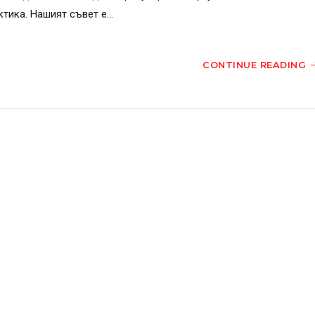
тика. Нашият съвет е...
CONTINUE READING