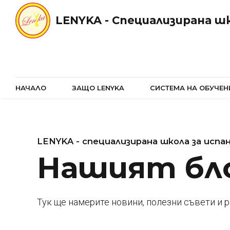
LENYKA - Специализирана шк
НАЧАЛО
ЗАЩО LENYKA
СИСТЕМА НА ОБУЧЕН
LENYKA - специализирана школа за испан
Нашият бл
Тук ще намерите новини, полезни съвети и 