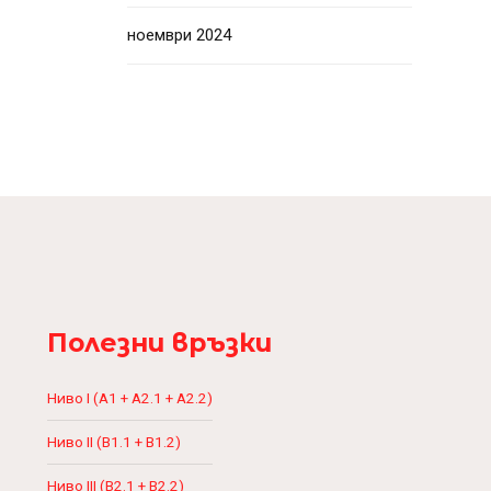
ноември 2024
Полезни връзки
Ниво I (A1 + A2.1 + A2.2)
Ниво II (B1.1 + B1.2)
Ниво III (B2.1 + B2.2)