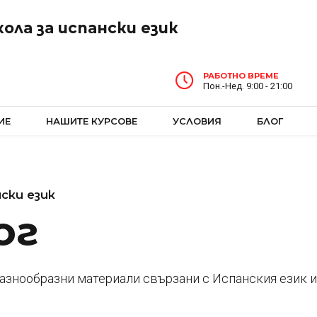
ола за испански език
РАБОТНО ВРЕМЕ
Пон.-Нед. 9:00 - 21:00
ИЕ
НАШИТЕ КУРСОВЕ
УСЛОВИЯ
БЛОГ
ски език
ог
разнообразни материали свързани с Испанския език 