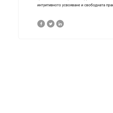
интуитивното усвояване и свободната прак