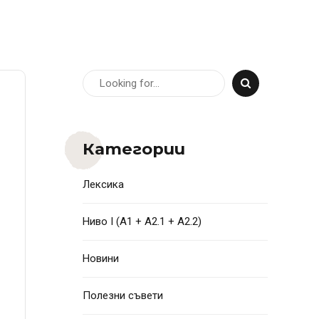
Категории
Лексика
Ниво I (A1 + A2.1 + A2.2)
Новини
Полезни съвети