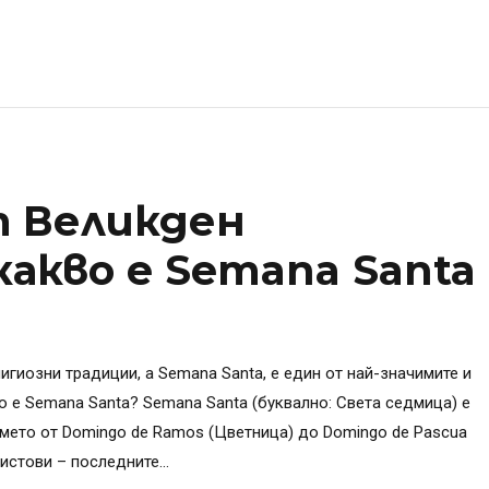
т Великден
акво e Semana Santa
лигиозни традиции, а Semana Santa, е един от най-значимите и
о е Semana Santa? Semana Santa (буквално: Света седмица) е
мето от Domingo de Ramos (Цветница) до Domingo de Pascua
истови – последните...