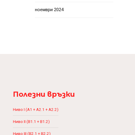
ноември 2024
Полезни връзки
Ниво I (A1 + A2.1 + A2.2)
Ниво II (B1.1 + B1.2)
Ниво III (B2.1 + B2.2)