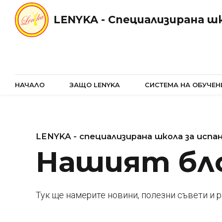
LENYKA - Специализирана шк
НАЧАЛО
ЗАЩО LENYKA
СИСТЕМА НА ОБУЧЕН
LENYKA - специализирана школа за испан
Нашият бл
Тук ще намерите новини, полезни съвети и 