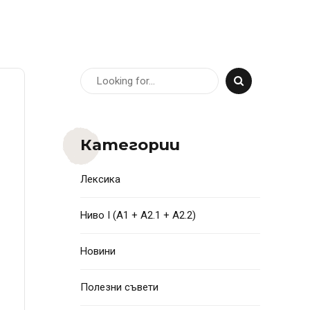
Категории
Лексика
Ниво I (A1 + A2.1 + A2.2)
Новини
Полезни съвети