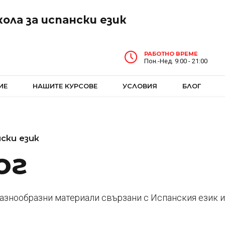
ола за испански език
РАБОТНО ВРЕМЕ
Пон.-Нед. 9:00 - 21:00
ИЕ
НАШИТЕ КУРСОВЕ
УСЛОВИЯ
БЛОГ
ски език
ог
разнообразни материали свързани с Испанския език 