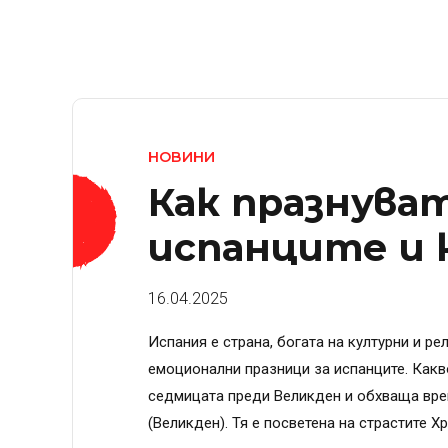
НОВИНИ
Как празнува
испанците и к
16.04.2025
Испания е страна, богата на културни и ре
емоционални празници за испанците. Какв
седмицата преди Великден и обхваща вре
(Великден). Тя е посветена на страстите Хр