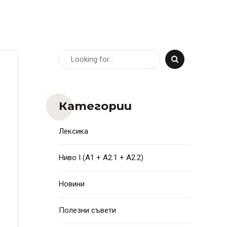
Категории
Лексика
Ниво I (A1 + A2.1 + A2.2)
Новини
Полезни съвети