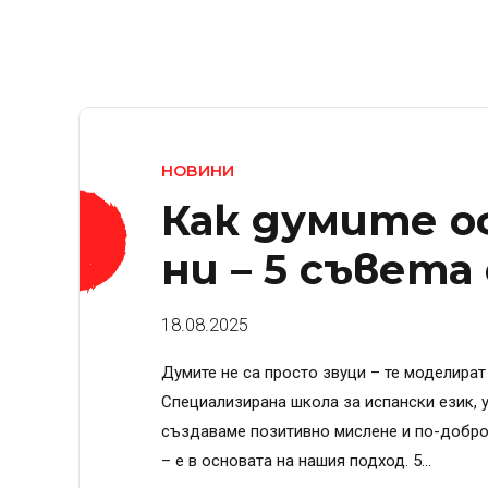
НОВИНИ
Как думите 
ни – 5 съвет
18.08.2025
Думите не са просто звуци – те моделират
Специализирана школа за испански език, у
създаваме позитивно мислене и по-добро 
– е в основата на нашия подход. 5...