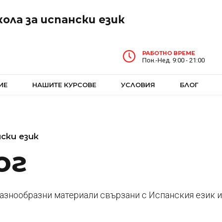
ола за испански език
РАБОТНО ВРЕМЕ
Пон.-Нед. 9:00 - 21:00
ИЕ
НАШИТЕ КУРСОВЕ
УСЛОВИЯ
БЛОГ
ски език
ог
разнообразни материали свързани с Испанския език 