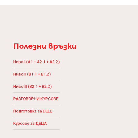
Полезни връзки
Ниво I (A1 + A2.1 + A2.2)
Ниво II (B1.1 + B1.2)
Ниво III (B2.1 + B2.2)
РАЗГОВОРНИ КУРСОВЕ
Подготовка за DELE
Курсове за ДЕЦА