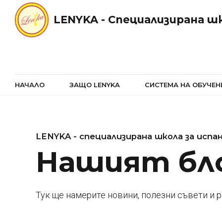
LENYKA - Специализирана шк
НАЧАЛО
ЗАЩО LENYKA
СИСТЕМА НА ОБУЧЕН
LENYKA - специализирана школа за испан
Нашият бл
Тук ще намерите новини, полезни съвети и 