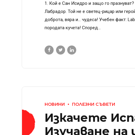
1. Кой е Сан Исидро и защо го празнуват
Лабрадор. Той не е светец-рицар или герой
доброта, вяра и… чудеса! Учебен факт: Lab
породата кучета! Според...
НОВИНИ
ПОЛЕЗНИ СЪВЕТИ
Изкачете Исп
Изучаване на 