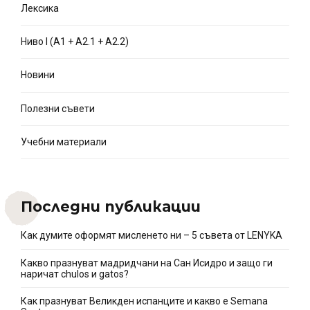
Лексика
Ниво I (A1 + A2.1 + A2.2)
Новини
Полезни съвети
Учебни материали
Последни публикации
Как думите оформят мисленето ни – 5 съвета от LENYKA
Какво празнуват мадридчани на Сан Исидро и защо ги
наричат chulos и gatos?
Как празнуват Великден испанците и какво e Semana