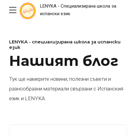
LENYKA - Специализирана школа за
испански език
LENYKA - специализирана школа за испански
език
Нашият блог
Тук ще намерите новини, полезни съвети и
разнообразни материали свързани с Испанския
език и LENYKA.