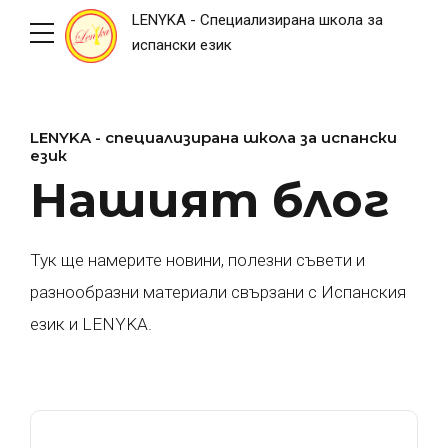
LENYKA - Специализирана школа за
испански език
LENYKA - специализирана школа за испански
език
Нашият блог
Тук ще намерите новини, полезни съвети и
разнообразни материали свързани с Испанския
език и LENYKA.