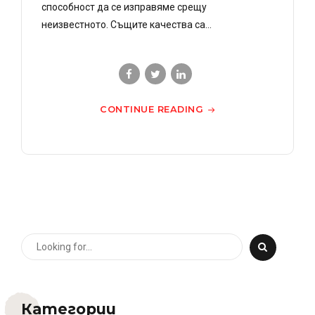
способност да се изправяме срещу
неизвестното. Същите качества са...
CONTINUE READING
Категории