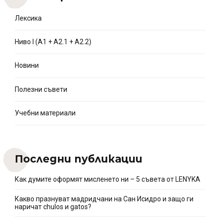
Лексика
Ниво I (A1 + A2.1 + A2.2)
Новини
Полезни съвети
Учебни материали
Последни публикации
Как думите оформят мисленето ни – 5 съвета от LENYKA
Какво празнуват мадридчани на Сан Исидро и защо ги
наричат chulos и gatos?