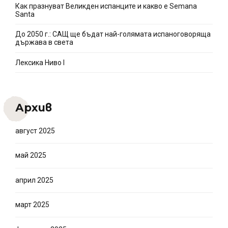
Как празнуват Великден испанците и какво e Semana
Santa
До 2050 г.: САЩ ще бъдат най-голямата испаноговоряща
държава в света
Лексика Ниво I
Архив
август 2025
май 2025
април 2025
март 2025